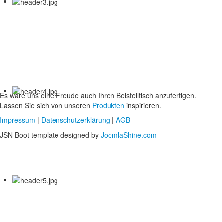
Es wäre uns eine Freude auch Ihren Beistelltisch anzufertigen.
Lassen Sie sich von unseren
Produkten
inspirieren.
Impressum
|
Datenschutzerklärung
|
AGB
JSN Boot template designed by
JoomlaShine.com