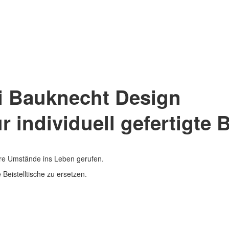
i Bauknecht Design
r individuell gefertigte B
re Umstände ins Leben gerufen.
Beistelltische zu ersetzen.